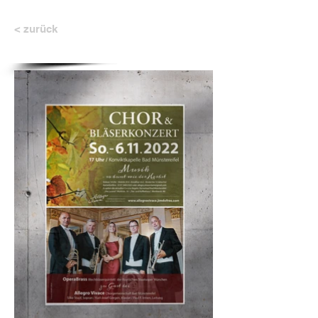
< zurück