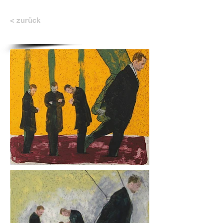
< zurück